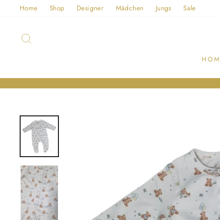
Direkt
Home
Shop
Designer
Mädchen
Jungs
Sale
zum
Inhalt
SUCHE
HOM