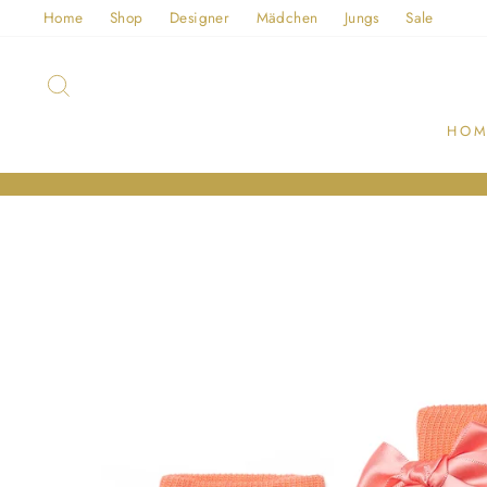
Direkt
Home
Shop
Designer
Mädchen
Jungs
Sale
zum
Inhalt
SUCHE
HOM