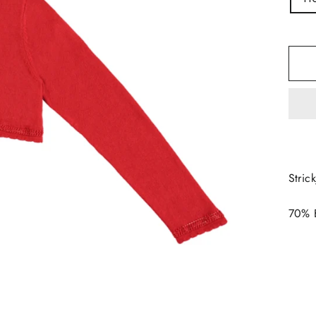
Stric
70% 