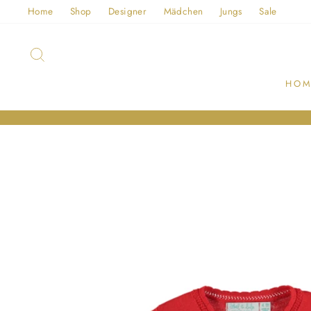
Direkt
Home
Shop
Designer
Mädchen
Jungs
Sale
zum
Inhalt
SUCHE
HOM